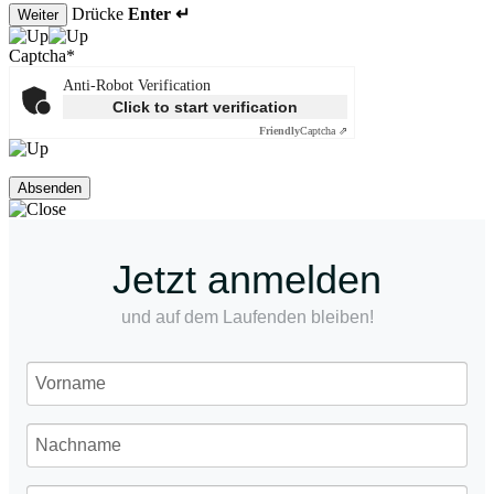
Drücke
Enter ↵
Weiter
Captcha
*
Anti-Robot Verification
Click to start verification
Friendly
Captcha ⇗
Jetzt anmelden
und auf dem Laufenden bleiben!