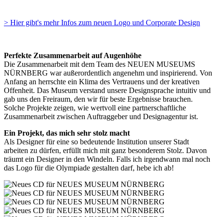
> Hier gibt's mehr Infos zum neuen Logo und Corporate Design
Perfekte Zusammenarbeit auf Augenhöhe
Die Zusammenarbeit mit dem Team des NEUEN MUSEUMS
NÜRNBERG war außerordentlich angenehm und inspirierend. Von
Anfang an herrschte ein Klima des Vertrauens und der kreativen
Offenheit. Das Museum verstand unsere Designsprache intuitiv und
gab uns den Freiraum, den wir für beste Ergebnisse brauchen.
Solche Projekte zeigen, wie wertvoll eine partnerschaftliche
Zusammenarbeit zwischen Auftraggeber und Designagentur ist.
Ein Projekt, das mich sehr stolz macht
Als Designer für eine so bedeutende Institution unserer Stadt
arbeiten zu dürfen, erfüllt mich mit ganz besonderem Stolz. Davon
träumt ein Designer in den Windeln. Falls ich irgendwann mal noch
das Logo für die Olympiade gestalten darf, hebe ich ab!