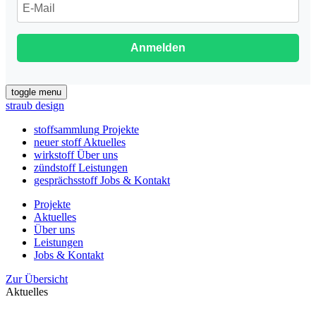
Anmelden
toggle menu
straub design
stoffsammlung
Projekte
neuer stoff
Aktuelles
wirkstoff
Über uns
zündstoff
Leistungen
gesprächsstoff
Jobs & Kontakt
Projekte
Aktuelles
Über uns
Leistungen
Jobs & Kontakt
Zur Übersicht
Aktuelles