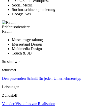
TYPO3 und Wordpress
Social Media
Suchmaschinenoptimierung
Google Ads
Erlebnisorientiert:
Raum
Museumsgestaltung
Messestand Design
Multimedia Design
Touch & 3D
So sind wir
wirkstoff
Den passenden Schnitt für jeden Unternehmenstyp
Leistungen
Zündstoff
Von der Vision bis zur Realisation