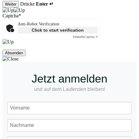
Drücke
Enter ↵
Weiter
Captcha
*
Anti-Robot Verification
Click to start verification
Friendly
Captcha ⇗
Jetzt anmelden
und auf dem Laufenden bleiben!