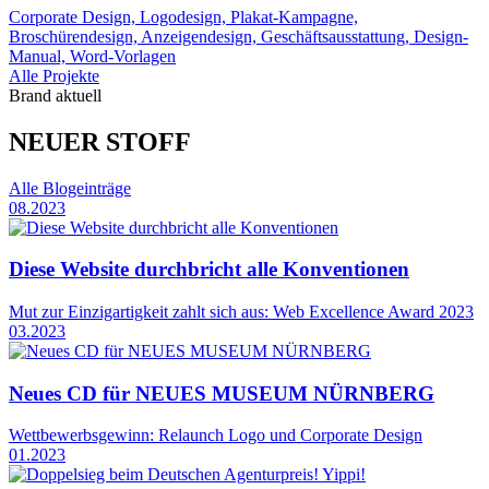
Corporate Design, Logodesign, Plakat-Kampagne,
Broschürendesign, Anzeigendesign, Geschäftsausstattung, Design-
Manual, Word-Vorlagen
Alle Projekte
Brand aktuell
NEUER STOFF
Alle Blogeinträge
08.2023
Diese Website durchbricht alle Konventionen
Mut zur Einzigartigkeit zahlt sich aus: Web Excellence Award 2023
03.2023
Neues CD für NEUES MUSEUM NÜRNBERG
Wettbewerbsgewinn: Relaunch Logo und Corporate Design
01.2023