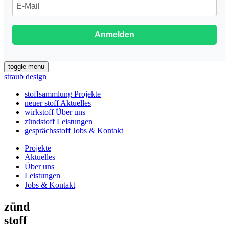
Anmelden
toggle menu
straub design
stoffsammlung
Projekte
neuer stoff
Aktuelles
wirkstoff
Über uns
zündstoff
Leistungen
gesprächsstoff
Jobs & Kontakt
Projekte
Aktuelles
Über uns
Leistungen
Jobs & Kontakt
zünd
stoff